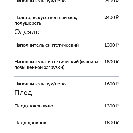
Наполнитель пух/перо
2400
₽
Пальто, искусственный мех,
2400
₽
полушерсть
Одеяло
Наполнитель синтетический
1300
₽
Наполнитель синтетический (машина
1800
₽
повышенной загрузки)
Наполнитель пух/перо
1600
₽
Плед
Плед/покрывало
1300
₽
Плед двойной
1800
₽