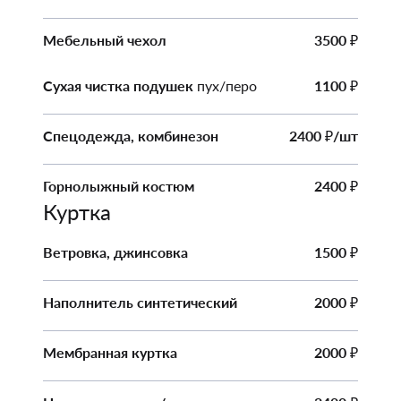
Мебельный чехол
3500
₽
Сухая чистка подушек
пух/перо
1100
₽
Спецодежда, комбинезон
2400
/шт
₽
Горнолыжный костюм
2400
₽
Куртка
Ветровка, джинсовка
1500
₽
Наполнитель синтетический
2000
₽
Мембранная куртка
2000
₽