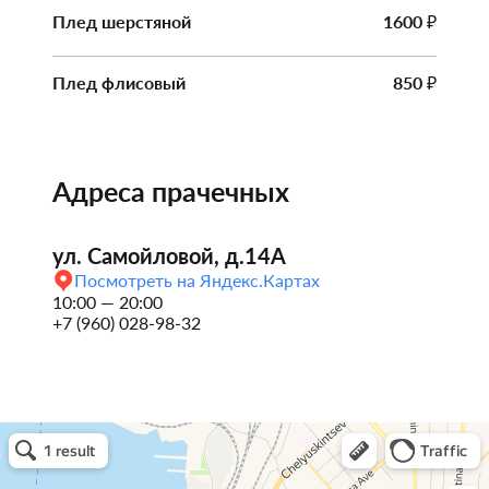
Плед шерстяной
1600
₽
Плед флисовый
850
₽
Адреса прачечных
ул. Самойловой, д.14А
Посмотреть на Яндекс.Картах
10:00 — 20:00
+7 (960) 028-98-32