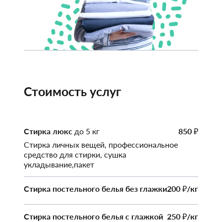
Стоимость услуг
Стирка люкс
до 5 кг
850
₽
Стирка личных вещей, профессиональное
средство для стирки, сушка
укладывание,пакет
Стирка постельного белья без глажки
200
/кг
₽
Стирка постельного белья с глажкой
250
/кг
₽